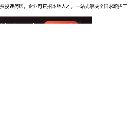
者免费投递简历，企业可直招本地人才，一站式解决全国求职招工