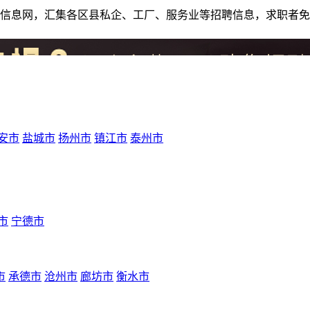
人才招聘信息网，汇集各区县私企、工厂、服务业等招聘信息，求职
安市
盐城市
扬州市
镇江市
泰州市
市
宁德市
市
承德市
沧州市
廊坊市
衡水市