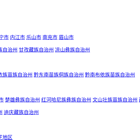
宁市
内江市
乐山市
南充市
眉山市
族自治州
甘孜藏族自治州
凉山彝族自治州
依族苗族自治州
黔东南苗族侗族自治州
黔南布依族苗族自治州
市
楚雄彝族自治州
红河哈尼族彝族自治州
文山壮族苗族自治州
州
迪庆藏族自治州
芝地区