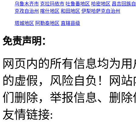
乌鲁木齐市
克拉玛依市
吐鲁番地区
哈密地区
昌吉回族自
克孜自治州
喀什地区
和田地区
伊犁哈萨克自治州
塔城地区
阿勒泰地区
直辖县级
免责声明：
网页内的所有信息均为用
的虚假，风险自负！网站
们删除，举报信息、删除
友情链接: