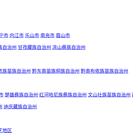
宁市
内江市
乐山市
南充市
眉山市
族自治州
甘孜藏族自治州
凉山彝族自治州
依族苗族自治州
黔东南苗族侗族自治州
黔南布依族苗族自治州
市
楚雄彝族自治州
红河哈尼族彝族自治州
文山壮族苗族自治州
州
迪庆藏族自治州
芝地区