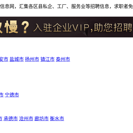
人才招聘信息网，汇集各区县私企、工厂、服务业等招聘信息，求职
安市
盐城市
扬州市
镇江市
泰州市
市
宁德市
市
承德市
沧州市
廊坊市
衡水市