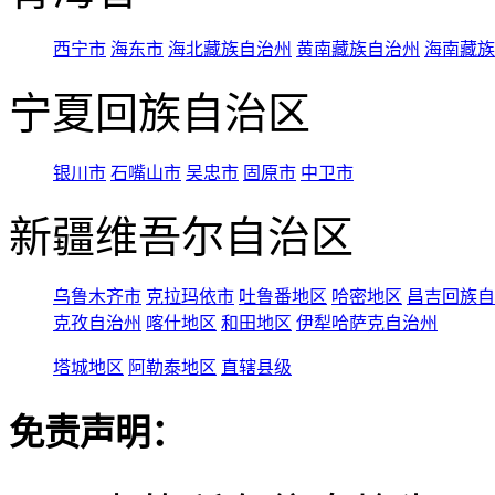
西宁市
海东市
海北藏族自治州
黄南藏族自治州
海南藏族
宁夏回族自治区
银川市
石嘴山市
吴忠市
固原市
中卫市
新疆维吾尔自治区
乌鲁木齐市
克拉玛依市
吐鲁番地区
哈密地区
昌吉回族自
克孜自治州
喀什地区
和田地区
伊犁哈萨克自治州
塔城地区
阿勒泰地区
直辖县级
免责声明：